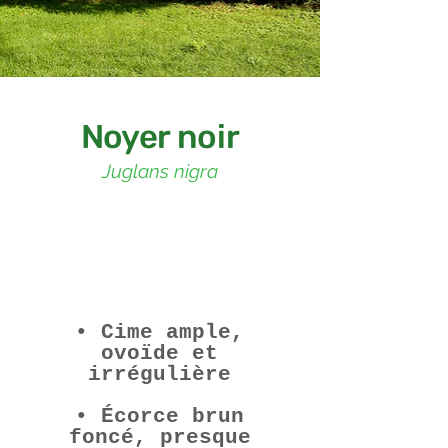
Noyer noir
Juglans nigra
Description
• Cime ample,
ovoïde et
irrégulière
• Écorce brun
foncé, presque