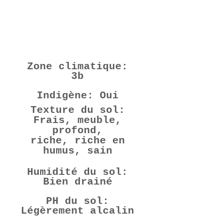
Habitat
Zone climatique:
3b
Indigène: Oui
Texture du sol:
Frais, meuble,
profond,
riche, riche en
humus, sain
Humidité du sol:
Bien drainé
PH du sol:
Légèrement alcalin